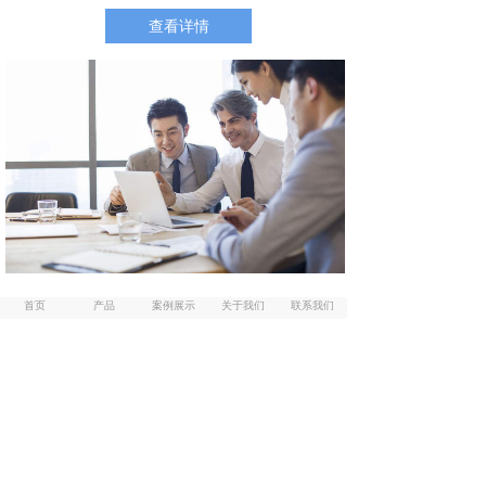
查看详情
낀
뀂
뀵
뀡
끅
首页
产品
案例展示
关于我们
联系我们
我们的客户
Our Customers